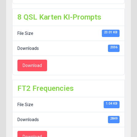
8 QSL Karten KI-Prompts
23.01 KB
File Size
2036
Downloads
Download
FT2 Frequencies
1.04 KB
File Size
2849
Downloads
Download