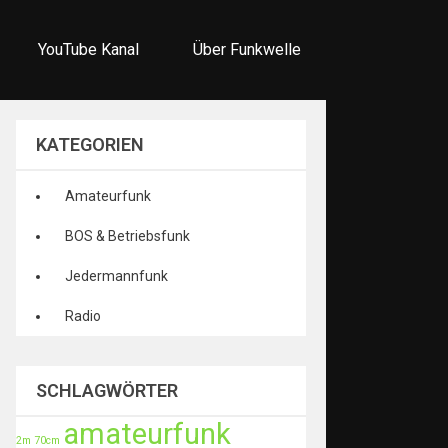
YouTube Kanal
Über Funkwelle
KATEGORIEN
Amateurfunk
BOS & Betriebsfunk
Jedermannfunk
Radio
SCHLAGWÖRTER
amateurfunk
2m
70cm