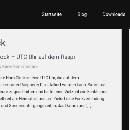
Startseite
Blog
Downloads
ellen
ck
ock – UTC Uhr auf dem Raspi
0
Keine Kommentare
re Ham Clock ist eine UTC Uhr, die auf dem
ncomputer Raspberry Pi installiert werden kann. Sie ist auf
ure zugeschnitten und bietet eine Vielzahl von Funktionen.
Weltzeit am Heimatort und am Zielort eine Funkverbindung.
- und Sonnenuntergangszeiten, das Datum und […]