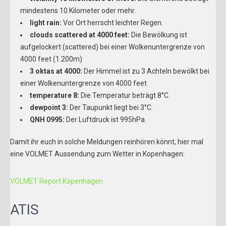
mindestens 10 Kilometer oder mehr.
light rain:
Vor Ort herrscht leichter Regen.
clouds scattered at 4000 feet:
Die Bewölkung ist
aufgelockert (scattered) bei einer Wolkenuntergrenze von
4000 feet (1.200m)
3 oktas at 4000:
Der Himmel ist zu 3 Achteln bewölkt bei
einer Wolkenuntergrenze von 4000 feet
temperature 8:
Die Temperatur beträgt 8°C.
dewpoint 3:
Der Taupunkt liegt bei 3°C.
QNH 0995:
Der Luftdruck ist 995hPa.
Damit ihr euch in solche Meldungen reinhören könnt, hier mal
eine VOLMET Aussendung zum Wetter in Kopenhagen:
VOLMET Report Kopenhagen
ATIS