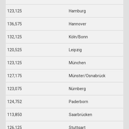
123,125
Hamburg
136,575
Hannover
132,125
Köln/Bonn
120,525
Leipzig
123,125
München
127,175
Münster/Osnabrück
123,075
Nürnberg
124,752
Paderborn
113,850
Saarbrücken
126,125
Stuttgart