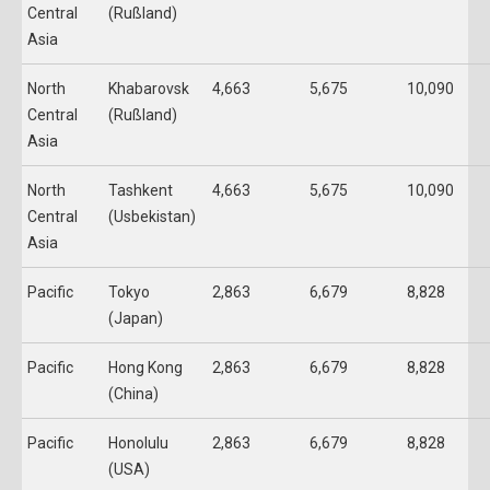
Central
(Rußland)
Asia
North
Khabarovsk
4,663
5,675
10,090
Central
(Rußland)
Asia
North
Tashkent
4,663
5,675
10,090
Central
(Usbekistan)
Asia
Pacific
Tokyo
2,863
6,679
8,828
(Japan)
Pacific
Hong Kong
2,863
6,679
8,828
(China)
Pacific
Honolulu
2,863
6,679
8,828
(USA)