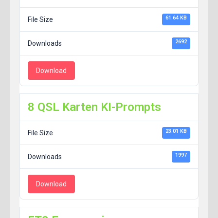
61.64 KB
File Size
2692
Downloads
Download
8 QSL Karten KI-Prompts
23.01 KB
File Size
1997
Downloads
Download