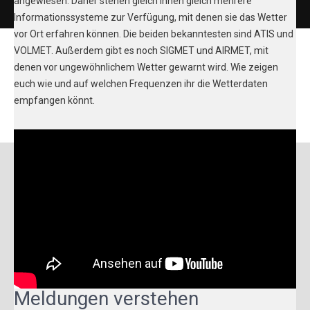
angewiesen. Daher stehen gleich ihnen gleich mehrere
Informationssysteme zur Verfügung, mit denen sie das Wetter
vor Ort erfahren können. Die beiden bekanntesten sind ATIS und
VOLMET. Außerdem gibt es noch SIGMET und AIRMET, mit
denen vor ungewöhnlichem Wetter gewarnt wird. Wie zeigen
euch wie und auf welchen Frequenzen ihr die Wetterdaten
empfangen könnt.
Meldungen verstehen