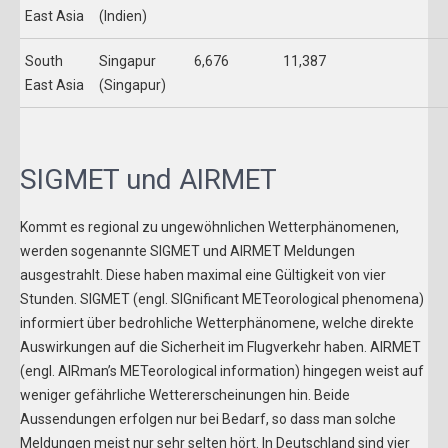
East Asia
(Indien)
South
Singapur
6,676
11,387
East Asia
(Singapur)
SIGMET und AIRMET
Kommt es regional zu ungewöhnlichen Wetterphänomenen,
werden sogenannte SIGMET und AIRMET Meldungen
ausgestrahlt. Diese haben maximal eine Gültigkeit von vier
Stunden. SIGMET (engl. SIGnificant METeorological phenomena)
informiert über bedrohliche Wetterphänomene, welche direkte
Auswirkungen auf die Sicherheit im Flugverkehr haben. AIRMET
(engl. AIRman’s METeorological information) hingegen weist auf
weniger gefährliche Wettererscheinungen hin. Beide
Aussendungen erfolgen nur bei Bedarf, so dass man solche
Meldungen meist nur sehr selten hört. In Deutschland sind vier