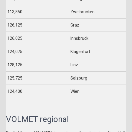
113,850
Zweibrücken
126,125
Graz
126,025
Innsbruck
124,075
Klagenfurt
128,125
Linz
125,725
Salzburg
124,400
Wien
VOLMET regional