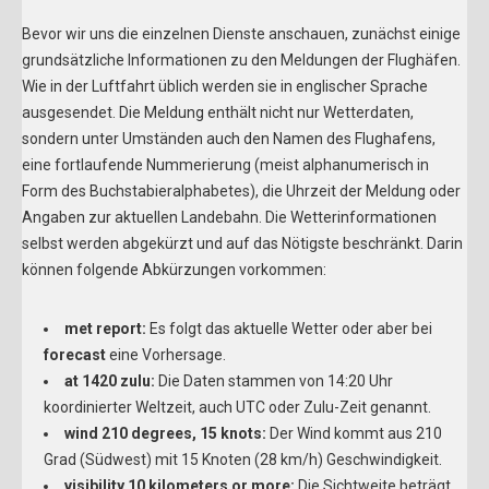
Bevor wir uns die einzelnen Dienste anschauen, zunächst einige
grundsätzliche Informationen zu den Meldungen der Flughäfen.
Wie in der Luftfahrt üblich werden sie in englischer Sprache
ausgesendet. Die Meldung enthält nicht nur Wetterdaten,
sondern unter Umständen auch den Namen des Flughafens,
eine fortlaufende Nummerierung (meist alphanumerisch in
Form des Buchstabieralphabetes), die Uhrzeit der Meldung oder
Angaben zur aktuellen Landebahn. Die Wetterinformationen
selbst werden abgekürzt und auf das Nötigste beschränkt. Darin
können folgende Abkürzungen vorkommen:
met report:
Es folgt das aktuelle Wetter oder aber bei
forecast
eine Vorhersage.
at 1420 zulu:
Die Daten stammen von 14:20 Uhr
koordinierter Weltzeit, auch UTC oder Zulu-Zeit genannt.
wind 210 degrees, 15 knots:
Der Wind kommt aus 210
Grad (Südwest) mit 15 Knoten (28 km/h) Geschwindigkeit.
visibility 10 kilometers or more:
Die Sichtweite beträgt