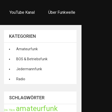
YouTube Kanal
Über Funkwelle
KATEGORIEN
Amateurfunk
BOS & Betriebsfunk
Jedermannfunk
Radio
SCHLAGWÖRTER
amateurfunk
2m
70cm