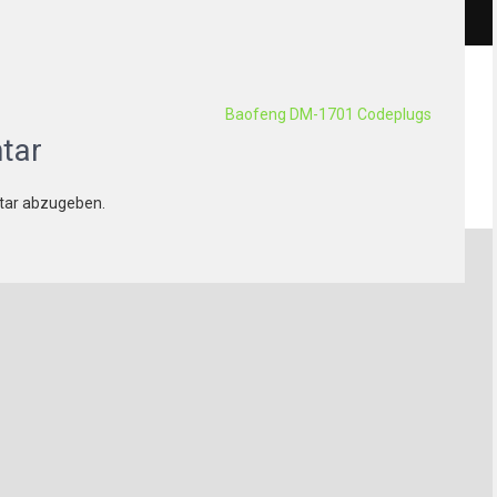
Baofeng DM-1701 Codeplugs
tar
tar abzugeben.