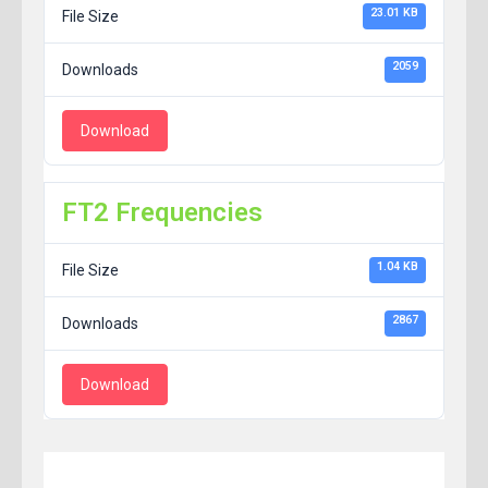
23.01 KB
File Size
2059
Downloads
Download
FT2 Frequencies
1.04 KB
File Size
2867
Downloads
Download