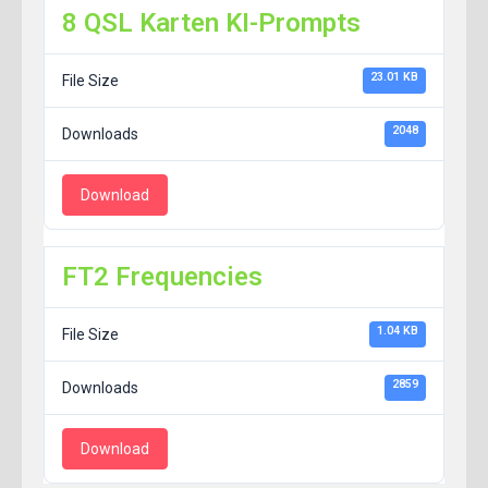
8 QSL Karten KI-Prompts
23.01 KB
File Size
2048
Downloads
Download
FT2 Frequencies
1.04 KB
File Size
2859
Downloads
Download