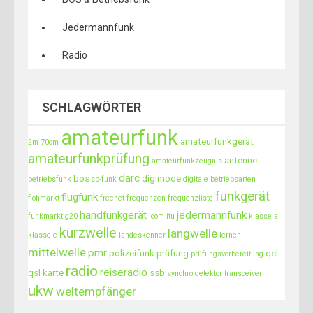
Jedermannfunk
Radio
SCHLAGWÖRTER
amateurfunk
amateurfunkgerät
2m
70cm
amateurfunkprüfung
antenne
amateurfunkzeugnis
darc
bos
digimode
betriebsfunk
cb-funk
digitale betriebsarten
funkgerät
flugfunk
flohmarkt
freenet
frequenzen
frequenzliste
handfunkgerät
jedermannfunk
funkmarkt
g20
icom
itu
klasse a
kurzwelle
langwelle
klasse e
landeskenner
lernen
mittelwelle
pmr
polizeifunk
prüfung
qsl
prüfungsvorbereitung
radio
reiseradio
qsl karte
ssb
synchro detektor
transceiver
ukw
weltempfänger