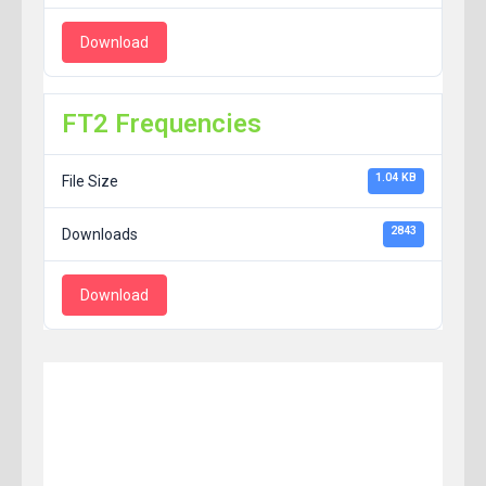
Download
FT2 Frequencies
1.04 KB
File Size
2843
Downloads
Download