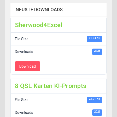
NEUSTE DOWNLOADS
Sherwood4Excel
61.64 KB
File Size
2723
Downloads
Download
8 QSL Karten KI-Prompts
23.01 KB
File Size
2029
Downloads