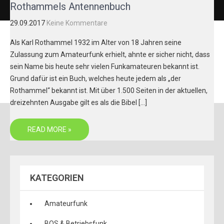
Rothammels Antennenbuch
29.09.2017
Keine Kommentare
Als Karl Rothammel 1932 im Alter von 18 Jahren seine
Zulassung zum Amateurfunk erhielt, ahnte er sicher nicht, dass
sein Name bis heute sehr vielen Funkamateuren bekannt ist.
Grund dafür ist ein Buch, welches heute jedem als „der
Rothammel“ bekannt ist. Mit über 1.500 Seiten in der aktuellen,
dreizehnten Ausgabe gilt es als die Bibel […]
READ MORE »
KATEGORIEN
Amateurfunk
BOS & Betriebsfunk