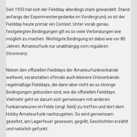
Seit 1933 hat sich der Fieldday allerdings stark gewandelt. Stand
anfangs der Experimentiergedanke im Vordergrund, so ist der
Fieldday heute primär ein Contest. Unter vorab genau
festgelegten Bedingungen gilt es so viele Verbindungen wie
möglich zu machen. Wichtigste Bedingung ist dabei wie vor 80
Jahren: Amateurfunk nur unabhängig vom regulären
Stromnetz.
Neben den offiziellen Fielddays der Amateurfunkverbände
weltweit, veranstalten oftmals auch kleinere Ortsverbände
regelmäßige Fielddays, die dann aber nicht an so strenge
Bedingungen gebunden sind, wie die offiziellen Fielddays.
Vielmehr geht es darum sich gemeinsam mit anderen
Funkamateuren im Felde (engl. field) zu treffen und dort dem
Hobby Amateurfunk nachzugehen. So wird gemeinsam
gezeltet, am Lagerfeuer gesessen, gegrillt, Geschichten erzählt
und natürlich gefunkt.