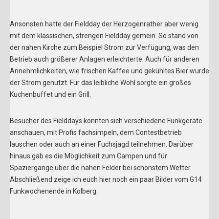
Ansonsten hatte der Fieldday der Herzogenrather aber wenig
mit dem klassischen, strengen Fieldday gemein. So stand von
der nahen Kirche zum Beispiel Strom zur Verfügung, was den
Betrieb auch größerer Anlagen erleichterte. Auch für anderen
Annehmlichkeiten, wie frischen Kaffee und gekühltes Bier wurde
der Strom genutzt. Für das leibliche Wohl sorgte ein großes
Kuchenbuffet und ein Grill.
Besucher des Fielddays konnten sich verschiedene Funkgeräte
anschauen, mit Profis fachsimpeln, dem Contestbetrieb
lauschen oder auch an einer Fuchsjagd teilnehmen. Darüber
hinaus gab es die Möglichkeit zum Campen und für
Spaziergänge über die nahen Felder bei schönstem Wetter.
Abschließend zeige ich euch hier noch ein paar Bilder vom G14
Funkwochenende in Kolberg.