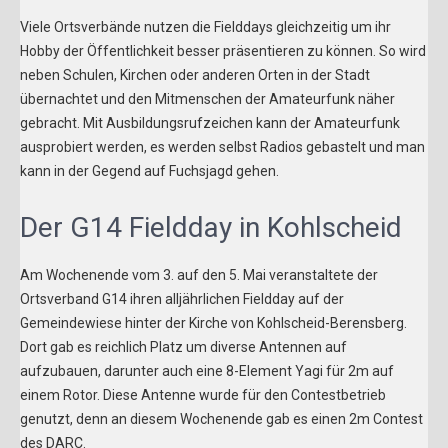
Viele Ortsverbände nutzen die Fielddays gleichzeitig um ihr
Hobby der Öffentlichkeit besser präsentieren zu können. So wird
neben Schulen, Kirchen oder anderen Orten in der Stadt
übernachtet und den Mitmenschen der Amateurfunk näher
gebracht. Mit Ausbildungsrufzeichen kann der Amateurfunk
ausprobiert werden, es werden selbst Radios gebastelt und man
kann in der Gegend auf Fuchsjagd gehen.
Der G14 Fieldday in Kohlscheid
Am Wochenende vom 3. auf den 5. Mai veranstaltete der
Ortsverband G14 ihren alljährlichen Fieldday auf der
Gemeindewiese hinter der Kirche von Kohlscheid-Berensberg.
Dort gab es reichlich Platz um diverse Antennen auf
aufzubauen, darunter auch eine 8-Element Yagi für 2m auf
einem Rotor. Diese Antenne wurde für den Contestbetrieb
genutzt, denn an diesem Wochenende gab es einen 2m Contest
des DARC.