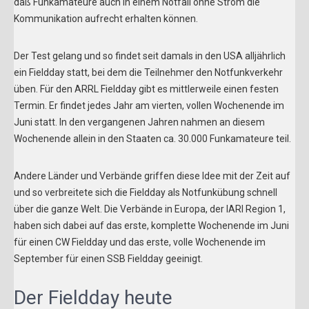
daß Funkamateure auch in einem Notfall ohne Strom die
Kommunikation aufrecht erhalten können.
Der Test gelang und so findet seit damals in den USA alljährlich
ein Fieldday statt, bei dem die Teilnehmer den Notfunkverkehr
üben. Für den ARRL Fieldday gibt es mittlerweile einen festen
Termin. Er findet jedes Jahr am vierten, vollen Wochenende im
Juni statt. In den vergangenen Jahren nahmen an diesem
Wochenende allein in den Staaten ca. 30.000 Funkamateure teil.
Andere Länder und Verbände griffen diese Idee mit der Zeit auf
und so verbreitete sich die Fieldday als Notfunkübung schnell
über die ganze Welt. Die Verbände in Europa, der IARI Region 1,
haben sich dabei auf das erste, komplette Wochenende im Juni
für einen CW Fieldday und das erste, volle Wochenende im
September für einen SSB Fieldday geeinigt.
Der Fieldday heute