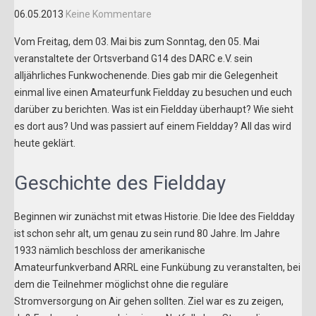
06.05.2013
Keine Kommentare
Vom Freitag, dem 03. Mai bis zum Sonntag, den 05. Mai
veranstaltete der Ortsverband G14 des DARC e.V. sein
alljährliches Funkwochenende. Dies gab mir die Gelegenheit
einmal live einen Amateurfunk Fieldday zu besuchen und euch
darüber zu berichten. Was ist ein Fieldday überhaupt? Wie sieht
es dort aus? Und was passiert auf einem Fieldday? All das wird
heute geklärt.
Geschichte des Fieldday
Beginnen wir zunächst mit etwas Historie. Die Idee des Fieldday
ist schon sehr alt, um genau zu sein rund 80 Jahre. Im Jahre
1933 nämlich beschloss der amerikanische
Amateurfunkverband ARRL eine Funkübung zu veranstalten, bei
dem die Teilnehmer möglichst ohne die reguläre
Stromversorgung on Air gehen sollten. Ziel war es zu zeigen,