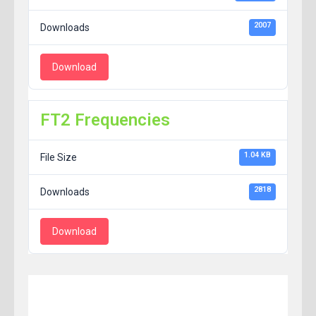
2007
Downloads
Download
FT2 Frequencies
1.04 KB
File Size
2818
Downloads
Download