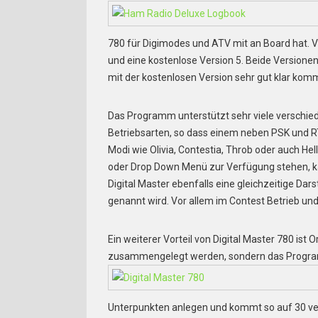
780 für Digimodes und ATV mit an Board hat. V
und eine kostenlose Version 5. Beide Versione
mit der kostenlosen Version sehr gut klar kom
Das Programm unterstützt sehr viele verschie
Betriebsarten, so dass einem neben PSK und 
Modi wie Olivia, Contestia, Throb oder auch H
oder Drop Down Menü zur Verfügung stehen, kan
Digital Master ebenfalls eine gleichzeitige Dar
genannt wird. Vor allem im Contest Betrieb und 
Ein weiterer Vorteil von Digital Master 780 ist
zusammengelegt werden, sondern das Progra
Unterpunkten anlegen und kommt so auf 30 ve