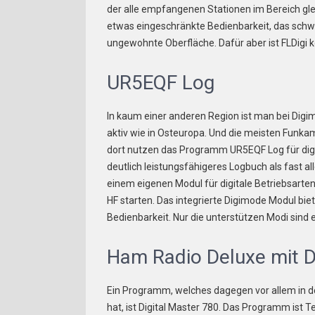
der alle empfangenen Stationen im Bereich gleic
etwas eingeschränkte Bedienbarkeit, das schw
ungewohnte Oberfläche. Dafür aber ist FLDigi 
UR5EQF Log
In kaum einer anderen Region ist man bei Digi
aktiv wie in Osteuropa. Und die meisten Funk
dort nutzen das Programm UR5EQF Log für digi
deutlich leistungsfähigeres Logbuch als fast
einem eigenen Modul für digitale Betriebsart
HF starten. Das integrierte Digimode Modul biet
Bedienbarkeit. Nur die unterstützen Modi sind e
Ham Radio Deluxe mit D
Ein Programm, welches dagegen vor allem in d
hat, ist Digital Master 780. Das Programm ist 