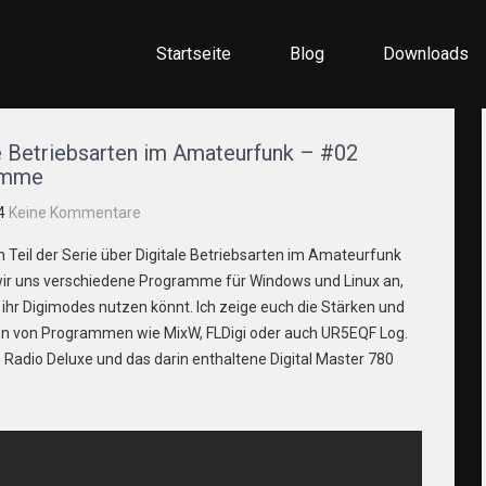
Startseite
Blog
Downloads
ellen
e Betriebsarten im Amateurfunk – #02
amme
4
Keine Kommentare
 Teil der Serie über Digitale Betriebsarten im Amateurfunk
ir uns verschiedene Programme für Windows und Linux an,
ihr Digimodes nutzen könnt. Ich zeige euch die Stärken und
 von Programmen wie MixW, FLDigi oder auch UR5EQF Log.
m Radio Deluxe und das darin enthaltene Digital Master 780