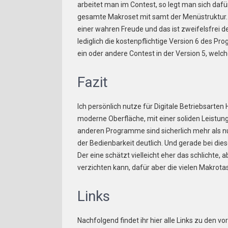
arbeitet man im Contest, so legt man sich daf
gesamte Makroset mit samt der Menüstruktur. 
einer wahren Freude und das ist zweifelsfrei d
lediglich die kostenpflichtige Version 6 des Pr
ein oder andere Contest in der Version 5, welch
Fazit
Ich persönlich nutze für Digitale Betriebsarten
moderne Oberfläche, mit einer soliden Leistung
anderen Programme sind sicherlich mehr als nur
der Bedienbarkeit deutlich. Und gerade bei die
Der eine schätzt vielleicht eher das schlichte, 
verzichten kann, dafür aber die vielen Makro
Links
Nachfolgend findet ihr hier alle Links zu den 