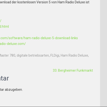
Download der kostenlosen Version 5 von Ham Radio Deluxe ist
/
d.html
i.com/software/ham-radio-deluxe-5-download-links
adio-deluxe.com/
 Master 780
,
digitale betriebsarten
,
FLDigi
,
Ham Radio Deluxe
,
33. Bergheimer Funkmarkt
tar
tar abzugeben.