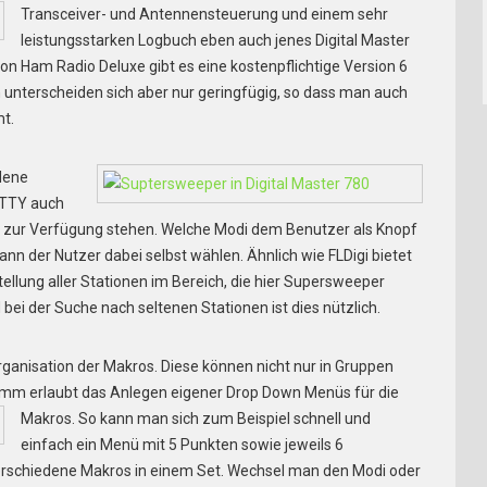
Transceiver- und Antennensteuerung und einem sehr
leistungsstarken Logbuch eben auch jenes Digital Master
on Ham Radio Deluxe gibt es eine kostenpflichtige Version 6
n unterscheiden sich aber nur geringfügig, so dass man auch
mt.
dene
RTTY auch
ell zur Verfügung stehen. Welche Modi dem Benutzer als Knopf
n der Nutzer dabei selbst wählen. Ähnlich wie FLDigi bietet
stellung aller Stationen im Bereich, die hier Supersweeper
bei der Suche nach seltenen Stationen ist dies nützlich.
 Organisation der Makros. Diese können nicht nur in Gruppen
mm erlaubt das Anlegen eigener Drop Down
Menüs für die
Makros. So kann man sich zum Beispiel schnell und
einfach ein Menü mit 5 Punkten sowie jeweils 6
rschiedene Makros in einem Set. Wechsel man den Modi oder