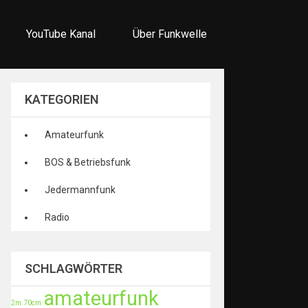
YouTube Kanal
Über Funkwelle
KATEGORIEN
Amateurfunk
BOS & Betriebsfunk
Jedermannfunk
Radio
SCHLAGWÖRTER
amateurfunk
2m
70cm