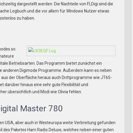
hzeitig dargestellt werden. Die Nachteile von FLDigi sind die
ache Logbuch und die vor allem für Windows Nutzer etwas
kostenlos zu haben.
modes so
amateure
tale Betriebsarten. Das Programm bietet zunächst ein
 alle anderen Digimode Programme. Außerdem kann es neben
en aus der Oberfläche heraus auch Drittprogramme wie JT65-
et darüber hinaus eine sehr gute Flexibilität und
her übersichtlich und Modi wie Olivia fehlen.
igital Master 780
en USA, aber auch in Westeuropa weite Verbreitung gefunden
Teil des Paketes Ham Radio Deluxe, welches
neben einer guten